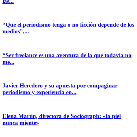
las...
“Que el periodismo tenga o no ficción depende de los
medios”,...
“Ser freelance es una aventura de la que todavía no
me...
Javier Heredero y su apuesta por compaginar
periodismo y experiencia en...
Elena Martín, directora de Sociograph: «la piel
nunca miente»