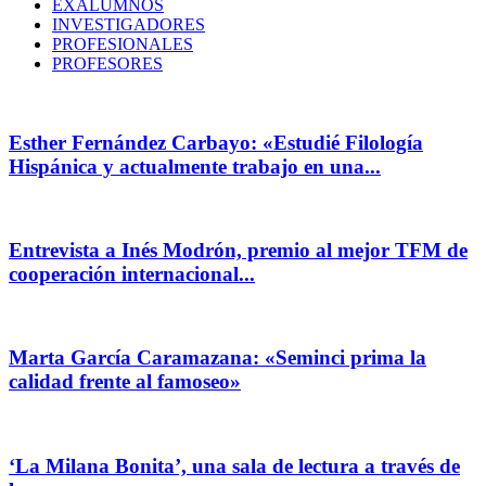
EXALUMNOS
INVESTIGADORES
PROFESIONALES
PROFESORES
Esther Fernández Carbayo: «Estudié Filología
Hispánica y actualmente trabajo en una...
Entrevista a Inés Modrón, premio al mejor TFM de
cooperación internacional...
Marta García Caramazana: «Seminci prima la
calidad frente al famoseo»
‘La Milana Bonita’, una sala de lectura a través de