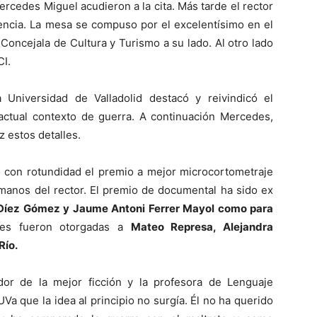
rcedes Miguel acudieron a la cita. Más tarde el rector
encia. La mesa se compuso por el excelentísimo en el
Concejala de Cultura y Turismo a su lado. Al otro lado
CI.
a Universidad de Valladolid
destacó y reivindicó el
 actual contexto de guerra. A continuación Mercedes,
 estos detalles.
o con rotundidad el premio a mejor microcortometraje
 manos del rector. El premio de documental ha sido ex
 Díez Gómez
y
Jaume Antoni Ferrer Mayol como para
es fueron otorgadas a
Mateo Represa, Alejandra
Río
.
or de la mejor ficción y la profesora de Lenguaje
Va que la idea al principio no surgía. Él no ha querido