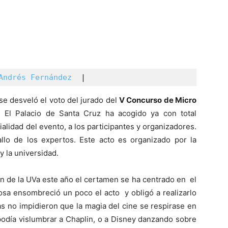
Andrés Fernández 
 |
 se desveló el voto del jurado del
V
C
oncurso de
M
icro
El Palacio de Santa Cruz ha acogido ya con total
alidad del evento, a los participantes y organizadores.
allo de los expertos. Este acto es organizado por la
y la universidad.
n de la UVa este año el certamen se ha centrado en
el
viosa ensombreció un poco el acto
y obligó a realizarlo
cas no impidieron que la magia
del cine se respirase en
podía vislumbrar a Chaplin, o a Disney danzando sobre