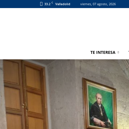
C
33.2
viernes, 07 agosto, 2026
Valladolid
TE INTERESA