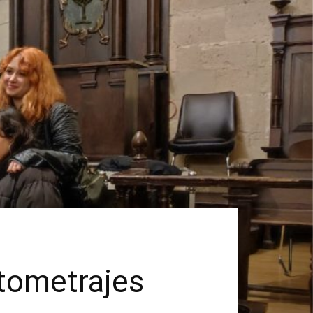
tometrajes