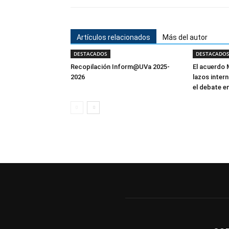
Artículos relacionados
Más del autor
DESTACADOS
DESTACADO
Recopilación Inform@UVa 2025-
El acuerdo 
2026
lazos inter
el debate e