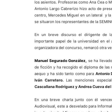
lo
s asientos. Profesoras como Ana Cea o Me
Antonio Largo Cabrerizo hizo acto de pres
centro, Mercedes Miguel en un lateral y la 
se situaron los representantes de la SEMIN
En un breve discurso el dirigente de l
importante papel de la universidad en el
organizadora del concurso, remarcó otra vez
Manuel Segurado Gonz
á
lez
,
se ha llevad
de ficción y ha recogido el diploma de las
aequo y ha sido tanto como para
Antonio
Iván Carretero
.
Las menciones especial
Cascallana Rodríguez y Andrea Cueva del 
En una breve charla junto con él venced
Audiovisual, este a desvelado para InformaU