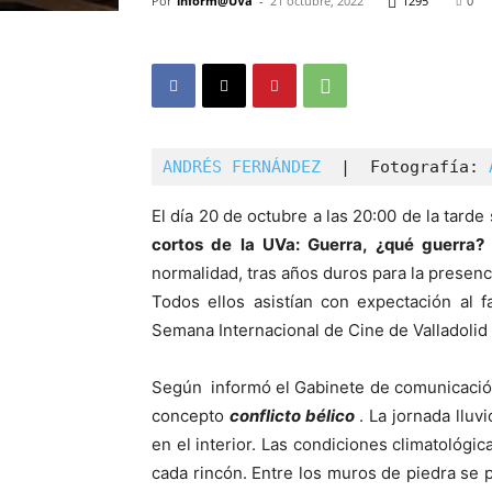
Por
inform@UVa
-
21 octubre, 2022
1295
0
ANDRÉS FERNÁNDEZ 
 |  Fotografía: 
El día 20 de octubre a las 20:00 de la tarde
cortos de la UVa:
Guerra, ¿qué guerra?
normalidad, tras años duros para la presenci
Todos ellos asistían con expectación al f
Semana Internacional de Cine de Valladolid 
Según informó el Gabinete de comunicació
concepto
conflicto bélico
. La jornada llu
en el interior. Las condiciones climatológi
cada rincón. Entre los muros de piedra se 