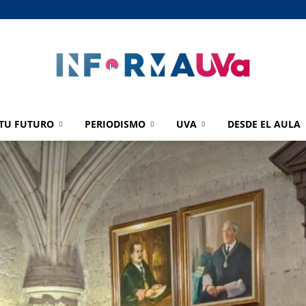
TU FUTURO
PERIODISMO
UVA
DESDE EL AULA
informaUVA