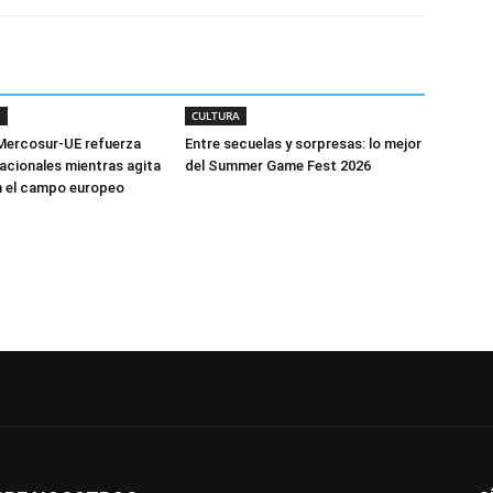
S
CULTURA
Mercosur-UE refuerza
Entre secuelas y sorpresas: lo mejor
nacionales mientras agita
del Summer Game Fest 2026
n el campo europeo