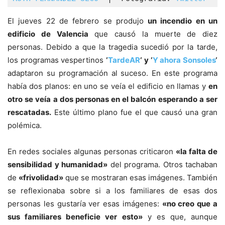
El jueves 22 de febrero se produjo
un incendio en un
edificio de Valencia
que causó la muerte de diez
personas. Debido a que la tragedia sucedió por la tarde,
los programas vespertinos
‘
TardeAR
‘ y ‘
Y ahora Sonsoles
‘
adaptaron su programación al suceso. En este programa
había dos planos: en uno se veía el edificio en llamas y
en
otro se veía a dos personas en el balcón esperando a ser
rescatadas.
Este último plano fue el que causó una gran
polémica.
En redes sociales algunas personas criticaron
«la falta de
sensibilidad y humanidad»
del programa. Otros tachaban
de
«frivolidad»
que se mostraran esas imágenes. También
se reflexionaba sobre si a los familiares de esas dos
personas les gustaría ver esas imágenes:
«no creo que a
sus familiares beneficie ver esto»
y es que, aunque