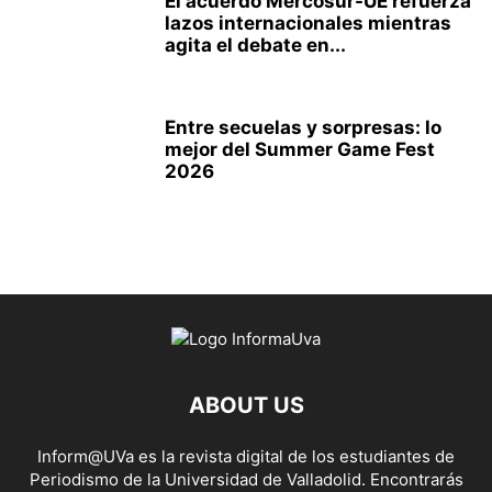
El acuerdo Mercosur-UE refuerza
lazos internacionales mientras
agita el debate en...
Entre secuelas y sorpresas: lo
mejor del Summer Game Fest
2026
ABOUT US
Inform@UVa es la revista digital de los estudiantes de
Periodismo de la Universidad de Valladolid. Encontrarás