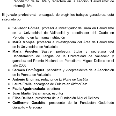
Periodismo de la UVa y redactora en la sección ‘Periodismo’ de
Inform@UVa.
El
jurado profesional
, encargado de elegir los trabajos ganadores, está
integrado por:
Salvador Gómez
, profesor e investigador del Área en Periodismo
de la Universidad de Valladolid y coordinador del Grado en
Periodismo en la misma institución
María Monjas
, profesora e investigadora del Área de Periodismo
de la Universidad de Valladolid
María Ángeles Sastre
, profesora titular y secretaria del
Departamento de Lengua de la Universidad de Valladolid y
ganadora del Premio Nacional de Periodismo Miguel Delibes en el
año 2006
Carmen Domínguez
, periodista y vicepresidenta de la Asociación
de la Prensa de Valladolid
Antonio Encinas
, redactor de
El Norte de Castilla
Laura Fraile
, encargada de Cultura en
últimoCero
Paula Aguirrezabala
, escritora
Juan Martín Salamanca
, escritor
Elisa Delibes
, presidenta de la Fundación Miguel Delibes
Guillermo Garabito
, presidente de la Fundación Godofredo
Garabito y Gregorio
.