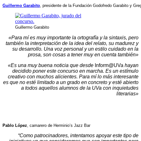
Guillermo Garabito
, presidente de la Fundación Godofredo Garabito y Greg
Guillermo Garabito
«Para mí es muy importante la ortografía y la sintaxis, pero
también la interpretación de la idea del relato, su madurez y
su desarrollo. Una voz personal y un estilo cuidado en la
prosa, son cosas a tener muy en cuenta también»
«Es una muy buena noticia que desde
Inform@UVa
hayan
decidido poner este concurso en marcha. Es un estímulo
creativo con muchos alicientes. Para mí lo más interesante
es que no esté limitado a un grado en concreto y esté abierto
a todos aquellos alumnos de la UVa con inquietudes
literarias»
.
.
Pablo López
, camarero de Herminio’s Jazz Bar
“Como patrocinadores, intentamos apoyar este tipo de