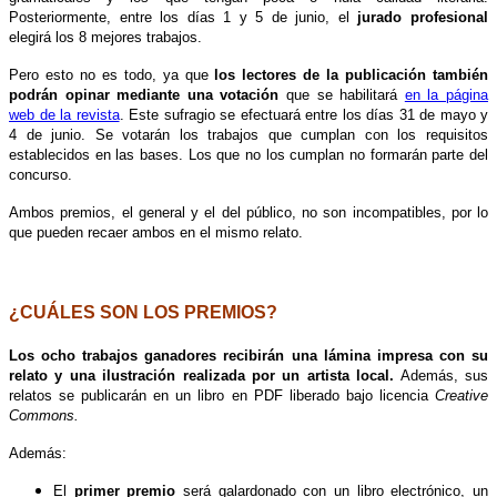
Posteriormente, entre los días 1 y 5 de junio, el
jurado profesional
elegirá los 8 mejores trabajos.
Pero esto no es todo, ya que
los lectores de la publicación también
podrán opinar mediante una votación
que se habilitará
en la página
web de la revista
. Este sufragio se efectuará entre los días 31 de mayo y
4 de junio. Se votarán los trabajos que cumplan con los requisitos
establecidos en las bases. Los que no los cumplan no formarán parte del
concurso.
Ambos premios, el general y el del público, no son incompatibles, por lo
que pueden recaer ambos en el mismo relato.
.
¿CUÁLES SON LOS PREMIOS?
Los ocho trabajos ganadores recibirán una lámina impresa con su
relato y una ilustración realizada por un artista local.
Además, sus
relatos se publicarán en un libro en PDF liberado bajo licencia
Creative
Commons.
Además:
El
primer premio
será galardonado con un libro electrónico, un