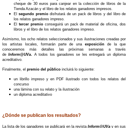
cheque de 30 euros para canjear en la colección de libros de la
Tienda Azacán y el libro de los relatos ganadores impresos.
El
segundo premio
disfrutará de un pack de libros y del libro de
los relatos ganadores impreso.
El
tercer premio
conseguirá un pack de material de oficina, dos
libros y el libro de los relatos ganadores impreso.
Asimismo, los ocho relatos seleccionados y sus ilustraciones creadas por
los artistas locales, formarán parte de una
exposición
de la que
conoceremos más detalles las próximas semanas a través
de
Inform@UVa
.
A todos los ganadores se les entregará un diploma
acreditativo.
Finalmente, el
premio del público
incluirá lo siguiente:
un librillo impreso y en PDF ilustrado con todos los relatos del
concurso
una lámina con su relato y la ilustración
un diploma acreditativo
.
¿Dónde se publican los resultados?
La lista de los ganadores se publicará en la revista
Inform@UVa
y en sus