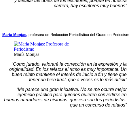
y desatar las dotes de los escritores, porque en nuestra
carrera, hay escritores muy buenos”
.
.
María Monjas,
 profesora de Redacción Periodística del Grado en Periodis
María Monjas
“Como jurado, valoraré la corrección en la expresión y la
originalidad. En los relatos el ritmo es muy importante. Un
buen relato mantiene el interés de inicio a fin y tiene que
tener un bien final, que a veces es lo más difícil”
“Me parece una gran iniciativa. No se me ocurre mejor
ejercicio práctico para quienes quieren convertirse en
buenos narradores de historias, que eso son los periodistas,
que un concurso de relatos”
.
.