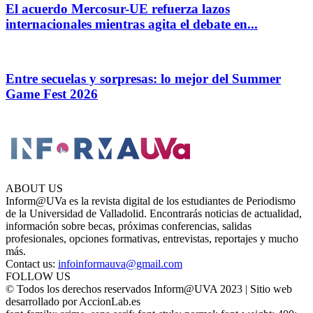
El acuerdo Mercosur-UE refuerza lazos
internacionales mientras agita el debate en...
Entre secuelas y sorpresas: lo mejor del Summer
Game Fest 2026
ABOUT US
Inform@UVa es la revista digital de los estudiantes de Periodismo
de la Universidad de Valladolid. Encontrarás noticias de actualidad,
información sobre becas, próximas conferencias, salidas
profesionales, opciones formativas, entrevistas, reportajes y mucho
más.
Contact us:
infoinformauva@gmail.com
FOLLOW US
© Todos los derechos reservados Inform@UVA 2023 | Sitio web
desarrollado por AccionLab.es