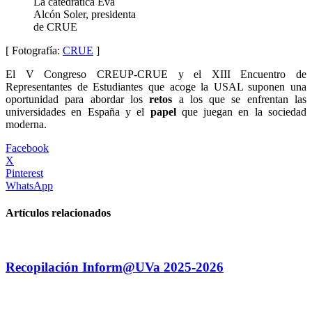
La catedrática Eva
Alcón Soler, presidenta
de CRUE
[ Fotografía:
CRUE
]
El V Congreso CREUP-CRUE y el XIII Encuentro de
Representantes de Estudiantes que acoge la USAL suponen una
oportunidad para abordar los
retos
a los que se enfrentan las
universidades en España y el
papel
que juegan en la sociedad
moderna.
Facebook
X
Pinterest
WhatsApp
Artículos relacionados
Recopilación Inform@UVa 2025-2026