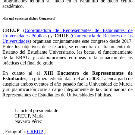
programados tendrán su inicio en el Paraninfo de dicho centro
académico.
¿En qué consisten dichos Congresos?
CREUP
(
Coordinadora de Representantes de Estudiantes de
Universidades Públicas
) y
CRUE
(
Conferencia de Rectores de las
Universidades
) organizan conjuntamente este congreso desde 2017.
Entre los objetivos de este acto, se encuentran el tratamiento del
Estatuto del Estudiante Universitario, las becas, el funcionamiento
de la EBAU y colaboraciones europeas o la situación de las
prácticas del final de grado.
En cuanto al el
XIII Encuentro de Representantes de
Estudiantes
, su primera edición data del año 2008. La encargada de
auspiciar ambos eventos el año pasado fue la Universidad de Murcia
y su planificación corre a cargo íntegramente de la Coordinadora de
Representantes de Estudiantes de Universidades Públicas.
La actual presidenta de
CREUP, María
Navarro Pérez
[ Fotografía:
CREUP
]