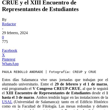
CRUE y el XIII Encuentro de
Representantes de Estudiantes
By
Redactor
-
29 febrero, 2024
0
775
Facebook
X
Pinterest
WhatsApp
PAULA REBOLLO ANDRADE | Fotografía: CREUP y CRUE
Estos días Salamanca vive unas jornadas que trabajan por el
alumnado universitario. Entre el
29 de febrero y el 1 de marzo
,
está programado el
V Congreso CREUP-CRUE
, al que le seguirá
el
XIII Encuentro de Representantes de Estudiantes
desde el
1
hasta el 3 de marzo
. Ambos tendrán lugar en las instalaciones de la
USAL
(Universidad de Salamanca): tanto en el Edificio Histórico
como en la Facultad de Filología. Las mesas redondas y debates