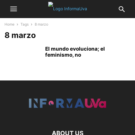
Home
Tags
8 marzo
8 marzo
El mundo evoluciona; el
feminismo, no
ABOUT US