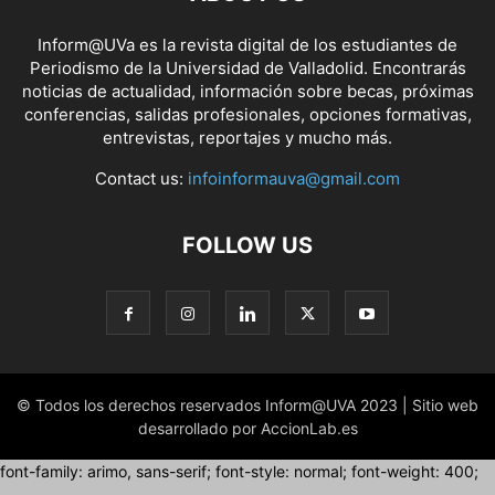
Inform@UVa es la revista digital de los estudiantes de
Periodismo de la Universidad de Valladolid. Encontrarás
noticias de actualidad, información sobre becas, próximas
conferencias, salidas profesionales, opciones formativas,
entrevistas, reportajes y mucho más.
Contact us:
infoinformauva@gmail.com
FOLLOW US
© Todos los derechos reservados Inform@UVA 2023 | Sitio web
desarrollado por AccionLab.es
font-family: arimo, sans-serif; font-style: normal; font-weight: 400;