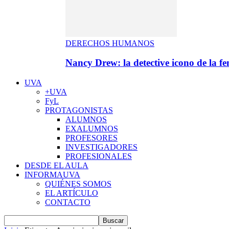
DERECHOS HUMANOS
Nancy Drew: la detective icono de la f
UVA
+UVA
FyL
PROTAGONISTAS
ALUMNOS
EXALUMNOS
PROFESORES
INVESTIGADORES
PROFESIONALES
DESDE EL AULA
INFORMAUVA
QUIÉNES SOMOS
EL ARTÍCULO
CONTACTO