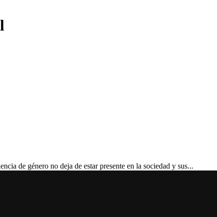
l
de género no deja de estar presente en la sociedad y sus...