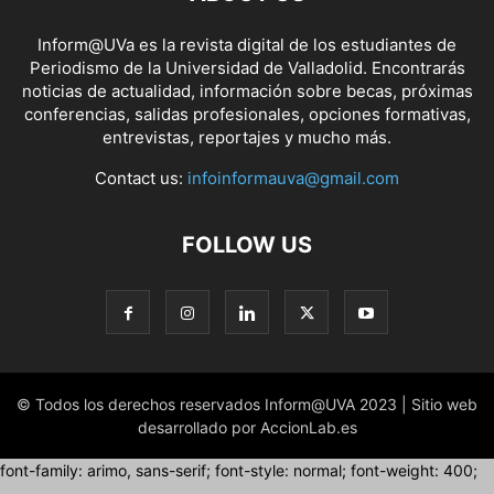
Inform@UVa es la revista digital de los estudiantes de
Periodismo de la Universidad de Valladolid. Encontrarás
noticias de actualidad, información sobre becas, próximas
conferencias, salidas profesionales, opciones formativas,
entrevistas, reportajes y mucho más.
Contact us:
infoinformauva@gmail.com
FOLLOW US
© Todos los derechos reservados Inform@UVA 2023 | Sitio web
desarrollado por AccionLab.es
font-family: arimo, sans-serif; font-style: normal; font-weight: 400;