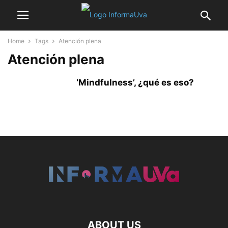
Home
Tags
Atención plena
Atención plena
‘Mindfulness’, ¿qué es eso?
ABOUT US