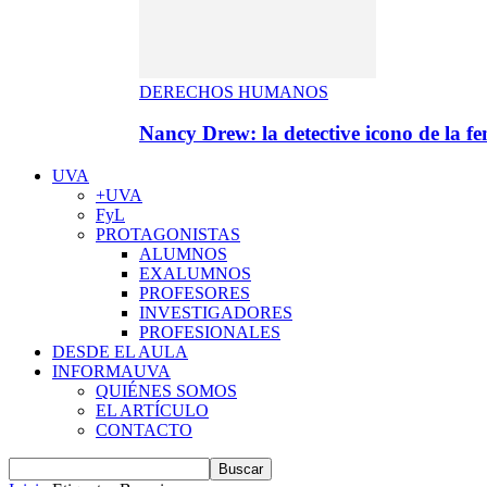
DERECHOS HUMANOS
Nancy Drew: la detective icono de la f
UVA
+UVA
FyL
PROTAGONISTAS
ALUMNOS
EXALUMNOS
PROFESORES
INVESTIGADORES
PROFESIONALES
DESDE EL AULA
INFORMAUVA
QUIÉNES SOMOS
EL ARTÍCULO
CONTACTO