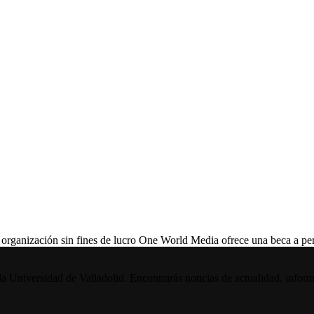
ización sin fines de lucro One World Media ofrece una beca a perio
la Universidad de Valladolid. Encontrarás noticias de actualidad, inform