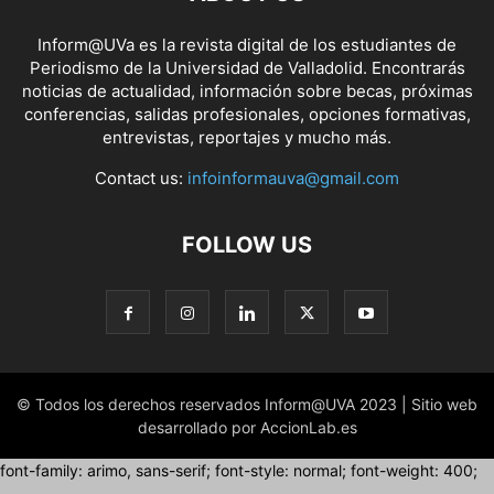
Inform@UVa es la revista digital de los estudiantes de
Periodismo de la Universidad de Valladolid. Encontrarás
noticias de actualidad, información sobre becas, próximas
conferencias, salidas profesionales, opciones formativas,
entrevistas, reportajes y mucho más.
Contact us:
infoinformauva@gmail.com
FOLLOW US
© Todos los derechos reservados Inform@UVA 2023 | Sitio web
desarrollado por AccionLab.es
font-family: arimo, sans-serif; font-style: normal; font-weight: 400;