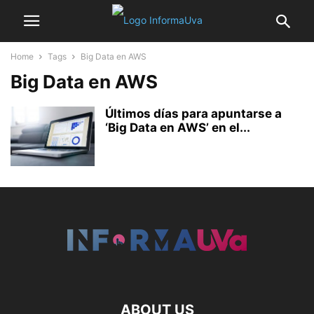
Home
Tags
Big Data en AWS
Big Data en AWS
Últimos días para apuntarse a
‘Big Data en AWS’ en el...
ABOUT US