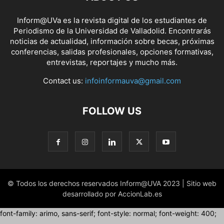
Inform@UVa es la revista digital de los estudiantes de
Periodismo de la Universidad de Valladolid. Encontrarás
noticias de actualidad, información sobre becas, próximas
conferencias, salidas profesionales, opciones formativas,
entrevistas, reportajes y mucho más.
Contact us:
infoinformauva@gmail.com
FOLLOW US
© Todos los derechos reservados Inform@UVA 2023 | Sitio web
desarrollado por AccionLab.es
font-family: arimo, sans-serif; font-style: normal; font-weight: 400;