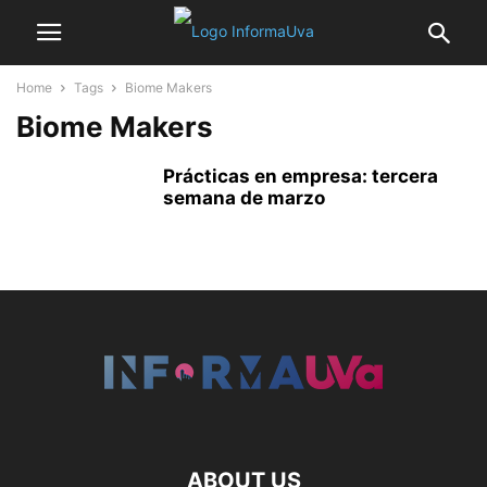
Home
Tags
Biome Makers
Biome Makers
Prácticas en empresa: tercera
semana de marzo
ABOUT US