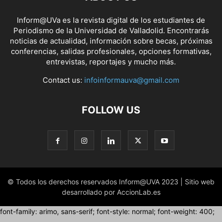
Inform@UVa es la revista digital de los estudiantes de
Periodismo de la Universidad de Valladolid. Encontrarás
noticias de actualidad, información sobre becas, próximas
conferencias, salidas profesionales, opciones formativas,
entrevistas, reportajes y mucho más.
Contact us:
infoinformauva@gmail.com
FOLLOW US
© Todos los derechos reservados Inform@UVA 2023 | Sitio web
desarrollado por AccionLab.es
font-family: arimo, sans-serif; font-style: normal; font-weight: 400;