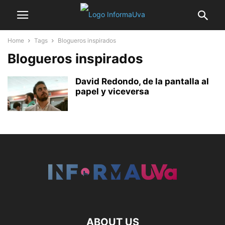
Home
Tags
Blogueros inspirados
Blogueros inspirados
David Redondo, de la pantalla al
papel y viceversa
ABOUT US