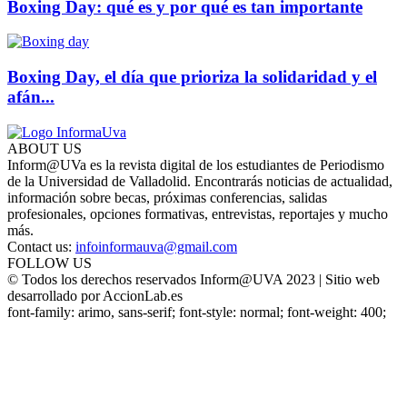
Boxing Day: qué es y por qué es tan importante
Boxing Day, el día que prioriza la solidaridad y el
afán...
ABOUT US
Inform@UVa es la revista digital de los estudiantes de Periodismo
de la Universidad de Valladolid. Encontrarás noticias de actualidad,
información sobre becas, próximas conferencias, salidas
profesionales, opciones formativas, entrevistas, reportajes y mucho
más.
Contact us:
infoinformauva@gmail.com
FOLLOW US
© Todos los derechos reservados Inform@UVA 2023 | Sitio web
desarrollado por AccionLab.es
font-family: arimo, sans-serif; font-style: normal; font-weight: 400;