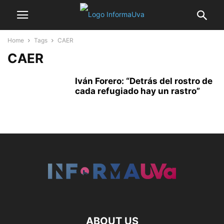
Home
Tags
CAER
CAER
Iván Forero: “Detrás del rostro de
cada refugiado hay un rastro”
ABOUT US