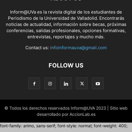
Inform@UVa es la revista digital de los estudiantes de
Periodismo de la Universidad de Valladolid. Encontrarás
noticias de actualidad, información sobre becas, próximas
conferencias, salidas profesionales, opciones formativas,
entrevistas, reportajes y mucho más.
Contact us:
infoinformauva@gmail.com
FOLLOW US
© Todos los derechos reservados Inform@UVA 2023 | Sitio web
desarrollado por AccionLab.es
font-family: arimo, sans-serif; font-style: normal; font-weight: 400;