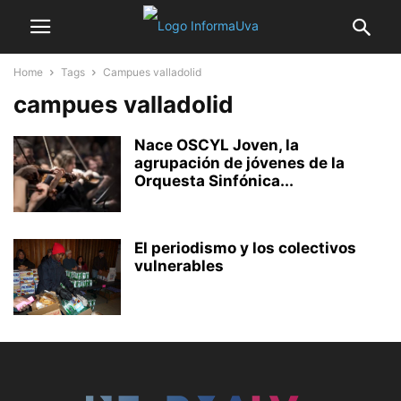
Home
Tags
Campues valladolid
campues valladolid
Nace OSCYL Joven, la
agrupación de jóvenes de la
Orquesta Sinfónica...
El periodismo y los colectivos
vulnerables