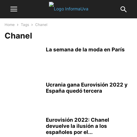
Home
Tags
Chanel
Chanel
La semana de la moda en París
Ucrania gana Eurovisión 2022 y
España quedó tercera
Eurovisión 2022: Chanel
devuelve la ilusión a los
españoles por el...