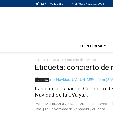
C
32.7
viernes, 07 agosto, 2026
Valladolid
TE INTERESA
Inicio
Etiquetas
Concierto de navidad
Etiqueta: concierto de
CULTURA
Las entradas para el Concierto d
Navidad de la UVa ya...
PATRICIA FERNÁNDEZ SACRISTÁN | Cartel: Web de 
UVa | La Universidad de Valladolid y el Banco