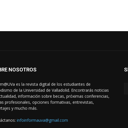
BRE NOSOTROS
S
rm@UVa es la revista digital de los estudiantes de
odismo de la Universidad de Valladolid. Encontrarás noticias
ctualidad, información sobre becas, próximas conferencias,
das profesionales, opciones formativas, entrevistas,
rtajes y mucho más.
áctanos:
infoinformauva@gmail.com