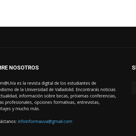
BRE NOSOTROS
S
rm@UVa es la revista digital de los estudiantes de
odismo de la Universidad de Valladolid. Encontrarás noticias
ctualidad, información sobre becas, próximas conferencias,
das profesionales, opciones formativas, entrevistas,
rtajes y mucho más.
áctanos:
infoinformauva@gmail.com