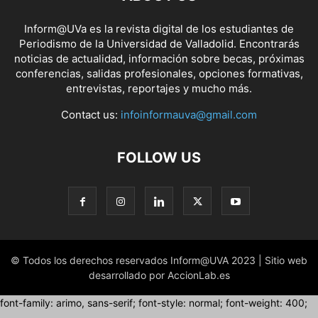
Inform@UVa es la revista digital de los estudiantes de
Periodismo de la Universidad de Valladolid. Encontrarás
noticias de actualidad, información sobre becas, próximas
conferencias, salidas profesionales, opciones formativas,
entrevistas, reportajes y mucho más.
Contact us:
infoinformauva@gmail.com
FOLLOW US
© Todos los derechos reservados Inform@UVA 2023 | Sitio web
desarrollado por AccionLab.es
font-family: arimo, sans-serif; font-style: normal; font-weight: 400;