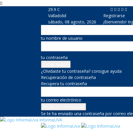
29.9
C
Valladolid
Registrarse
sábado, 08 agosto, 2026
¡Bienvenido! In
tu nombre de usuario
tu contraseña
¿Olvidaste tu contraseña? consigue ayuda
Recuperación de contraseña
Recupera tu contraseña
tu correo electrónico
Se te ha enviado una contraseña por correo ele
informaUVA