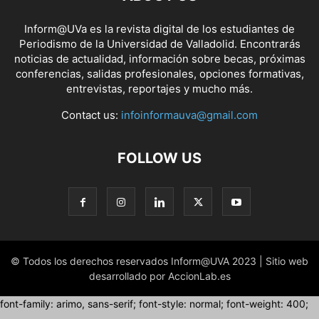
Inform@UVa es la revista digital de los estudiantes de
Periodismo de la Universidad de Valladolid. Encontrarás
noticias de actualidad, información sobre becas, próximas
conferencias, salidas profesionales, opciones formativas,
entrevistas, reportajes y mucho más.
Contact us:
infoinformauva@gmail.com
FOLLOW US
© Todos los derechos reservados Inform@UVA 2023 | Sitio web
desarrollado por AccionLab.es
font-family: arimo, sans-serif; font-style: normal; font-weight: 400;