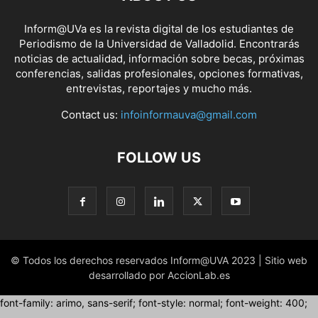
Inform@UVa es la revista digital de los estudiantes de
Periodismo de la Universidad de Valladolid. Encontrarás
noticias de actualidad, información sobre becas, próximas
conferencias, salidas profesionales, opciones formativas,
entrevistas, reportajes y mucho más.
Contact us:
infoinformauva@gmail.com
FOLLOW US
© Todos los derechos reservados Inform@UVA 2023 | Sitio web
desarrollado por AccionLab.es
font-family: arimo, sans-serif; font-style: normal; font-weight: 400;