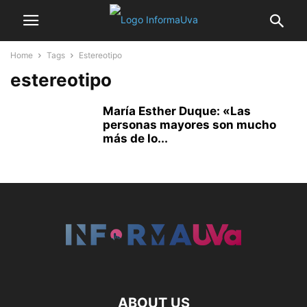
Home
Tags
Estereotipo
estereotipo
María Esther Duque: «Las
personas mayores son mucho
más de lo...
ABOUT US