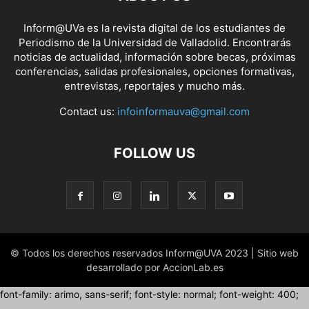
Inform@UVa es la revista digital de los estudiantes de
Periodismo de la Universidad de Valladolid. Encontrarás
noticias de actualidad, información sobre becas, próximas
conferencias, salidas profesionales, opciones formativas,
entrevistas, reportajes y mucho más.
Contact us:
infoinformauva@gmail.com
FOLLOW US
© Todos los derechos reservados Inform@UVA 2023 | Sitio web
desarrollado por AccionLab.es
font-family: arimo, sans-serif; font-style: normal; font-weight: 400;