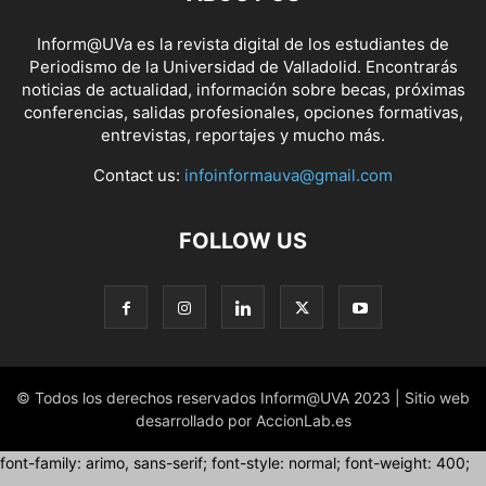
Inform@UVa es la revista digital de los estudiantes de
Periodismo de la Universidad de Valladolid. Encontrarás
noticias de actualidad, información sobre becas, próximas
conferencias, salidas profesionales, opciones formativas,
entrevistas, reportajes y mucho más.
Contact us:
infoinformauva@gmail.com
FOLLOW US
© Todos los derechos reservados Inform@UVA 2023 | Sitio web
desarrollado por AccionLab.es
font-family: arimo, sans-serif; font-style: normal; font-weight: 400;