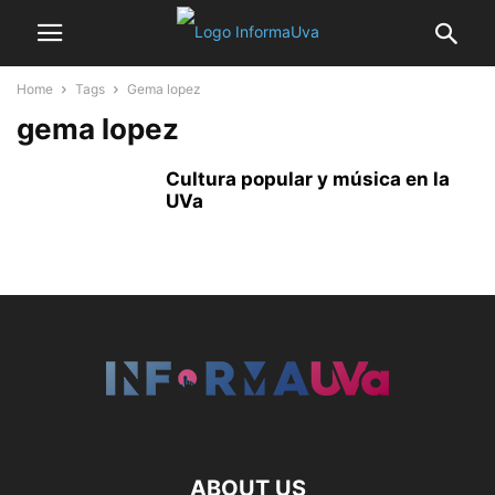
Home
Tags
Gema lopez
gema lopez
Cultura popular y música en la
UVa
ABOUT US