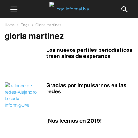
Home
Tags
Gloria martinez
gloria martinez
Los nuevos perfiles periodísticos
traen aires de esperanza
Gracias por impulsarnos en las
redes
¡Nos leemos en 2019!