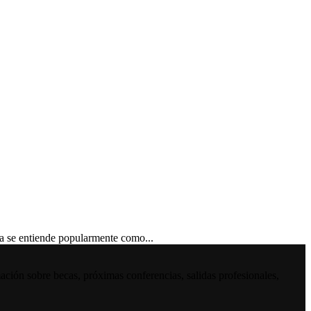
 se entiende popularmente como...
ación sobre becas, próximas conferencias, salidas profesionales,