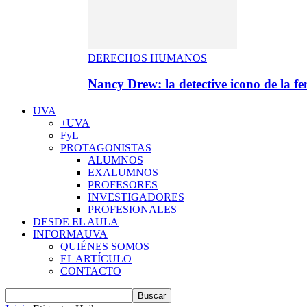
DERECHOS HUMANOS
Nancy Drew: la detective icono de la f
UVA
+UVA
FyL
PROTAGONISTAS
ALUMNOS
EXALUMNOS
PROFESORES
INVESTIGADORES
PROFESIONALES
DESDE EL AULA
INFORMAUVA
QUIÉNES SOMOS
EL ARTÍCULO
CONTACTO