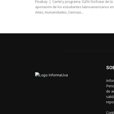
Pixabay | Cartel y programa: CLEIV Disfrutar de la
aportación de los estudiantes latinoamericanos en
Artes, Humanidades, Ciencias...
SO
Info
Peri
de a
sali
repo
Cont