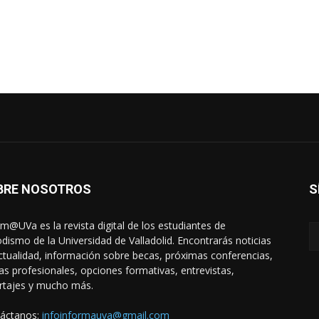
BRE NOSOTROS
S
rm@UVa es la revista digital de los estudiantes de
odismo de la Universidad de Valladolid. Encontrarás noticias
ctualidad, información sobre becas, próximas conferencias,
das profesionales, opciones formativas, entrevistas,
rtajes y mucho más.
áctanos:
infoinformauva@gmail.com