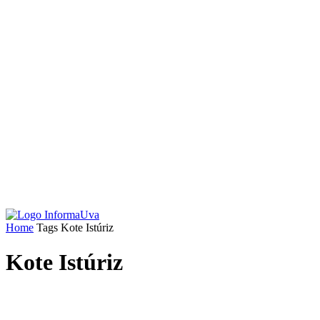
Home
Tags
Kote Istúriz
Kote Istúriz