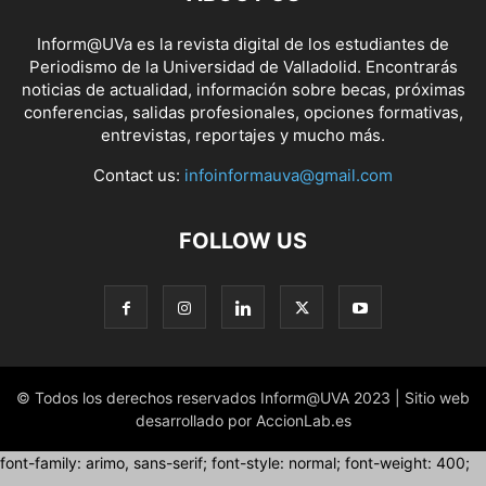
Inform@UVa es la revista digital de los estudiantes de
Periodismo de la Universidad de Valladolid. Encontrarás
noticias de actualidad, información sobre becas, próximas
conferencias, salidas profesionales, opciones formativas,
entrevistas, reportajes y mucho más.
Contact us:
infoinformauva@gmail.com
FOLLOW US
© Todos los derechos reservados Inform@UVA 2023 | Sitio web
desarrollado por AccionLab.es
font-family: arimo, sans-serif; font-style: normal; font-weight: 400;