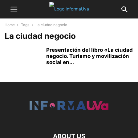
Home
Tags
La ciudad negocio
La ciudad negocio
Presentación del libro «La ciudad
negocio. Turismo y movilización
social en...
ABOUT US