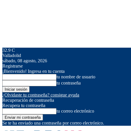
32.9
C
Valladolid
sábado, 08 agosto, 2026
Registrarse
¡Bienvenido! Ingresa en tu cuenta
tu nombre de usuario
tu contraseña
¿Olvidaste tu contraseña? consigue ayuda
Recuperación de contraseña
Recupera tu contraseña
tu correo electrónico
Se te ha enviado una contraseña por correo electrónico.