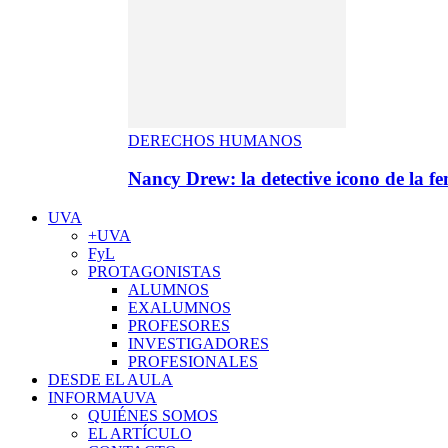
DERECHOS HUMANOS
Nancy Drew: la detective icono de la f
UVA
+UVA
FyL
PROTAGONISTAS
ALUMNOS
EXALUMNOS
PROFESORES
INVESTIGADORES
PROFESIONALES
DESDE EL AULA
INFORMAUVA
QUIÉNES SOMOS
EL ARTÍCULO