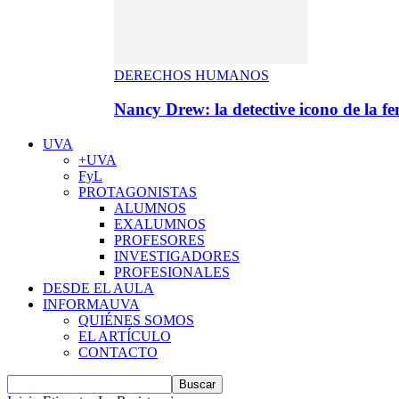
DERECHOS HUMANOS
Nancy Drew: la detective icono de la f
UVA
+UVA
FyL
PROTAGONISTAS
ALUMNOS
EXALUMNOS
PROFESORES
INVESTIGADORES
PROFESIONALES
DESDE EL AULA
INFORMAUVA
QUIÉNES SOMOS
EL ARTÍCULO
CONTACTO