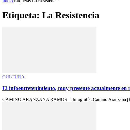
Inicio
Etiquetas
La Resistencia
Etiqueta: La Resistencia
CULTURA
El infoentretenimiento, muy presente actualmente en 
CAMINO ARANZANA RAMOS | Infografía: Camino Aranzana | https:/