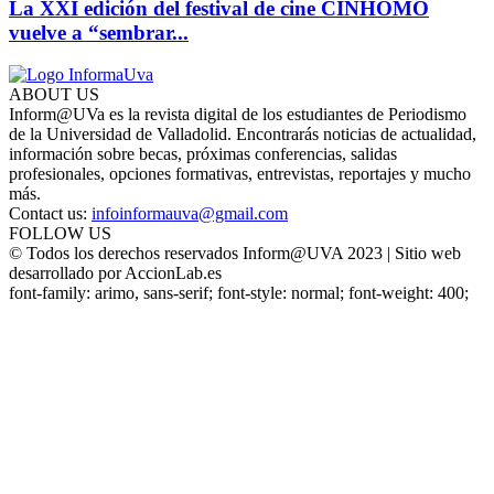
La XXI edición del festival de cine CINHOMO
vuelve a “sembrar...
ABOUT US
Inform@UVa es la revista digital de los estudiantes de Periodismo
de la Universidad de Valladolid. Encontrarás noticias de actualidad,
información sobre becas, próximas conferencias, salidas
profesionales, opciones formativas, entrevistas, reportajes y mucho
más.
Contact us:
infoinformauva@gmail.com
FOLLOW US
© Todos los derechos reservados Inform@UVA 2023 | Sitio web
desarrollado por AccionLab.es
font-family: arimo, sans-serif; font-style: normal; font-weight: 400;