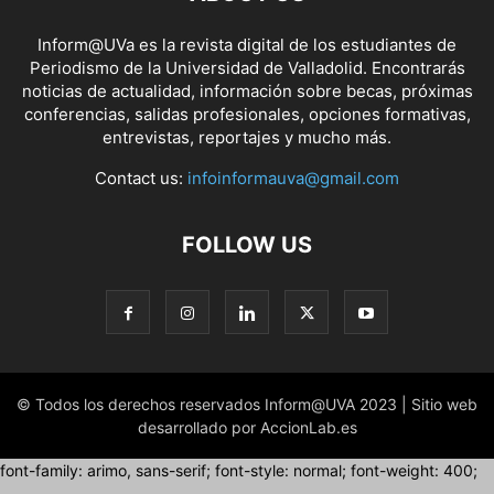
Inform@UVa es la revista digital de los estudiantes de
Periodismo de la Universidad de Valladolid. Encontrarás
noticias de actualidad, información sobre becas, próximas
conferencias, salidas profesionales, opciones formativas,
entrevistas, reportajes y mucho más.
Contact us:
infoinformauva@gmail.com
FOLLOW US
© Todos los derechos reservados Inform@UVA 2023 | Sitio web
desarrollado por AccionLab.es
font-family: arimo, sans-serif; font-style: normal; font-weight: 400;