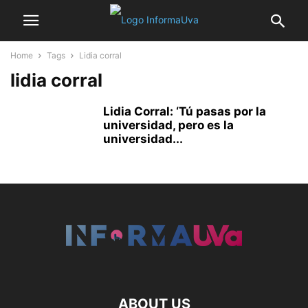
Home
Tags
Lidia corral
lidia corral
Lidia Corral: ‘Tú pasas por la
universidad, pero es la
universidad...
ABOUT US