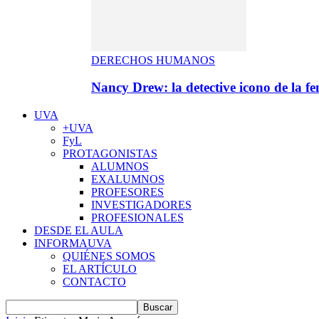
DERECHOS HUMANOS
Nancy Drew: la detective icono de la f
UVA
+UVA
FyL
PROTAGONISTAS
ALUMNOS
EXALUMNOS
PROFESORES
INVESTIGADORES
PROFESIONALES
DESDE EL AULA
INFORMAUVA
QUIÉNES SOMOS
EL ARTÍCULO
CONTACTO