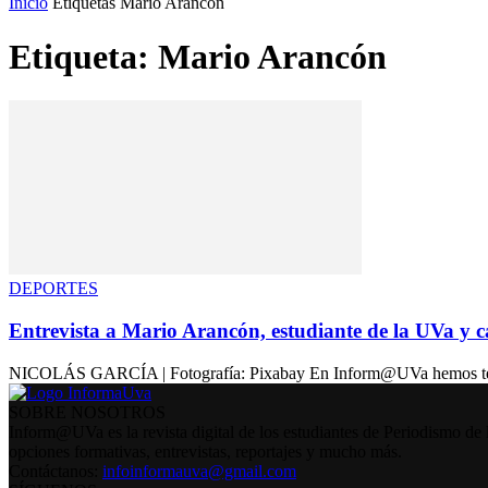
Inicio
Etiquetas
Mario Arancón
Etiqueta: Mario Arancón
DEPORTES
Entrevista a Mario Arancón, estudiante de la UVa y 
NICOLÁS GARCÍA | Fotografía: Pixabay En Inform@UVa hemos tenido 
SOBRE NOSOTROS
Inform@UVa es la revista digital de los estudiantes de Periodismo de 
opciones formativas, entrevistas, reportajes y mucho más.
Contáctanos:
infoinformauva@gmail.com