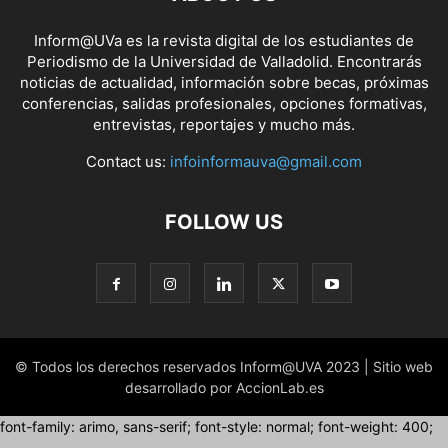
Inform@UVa es la revista digital de los estudiantes de
Periodismo de la Universidad de Valladolid. Encontrarás
noticias de actualidad, información sobre becas, próximas
conferencias, salidas profesionales, opciones formativas,
entrevistas, reportajes y mucho más.
Contact us:
infoinformauva@gmail.com
FOLLOW US
© Todos los derechos reservados Inform@UVA 2023 | Sitio web
desarrollado por AccionLab.es
font-family: arimo, sans-serif; font-style: normal; font-weight: 400;