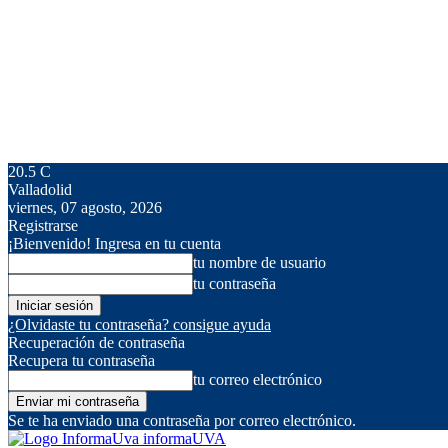
20.5
C
Valladolid
viernes, 07 agosto, 2026
Registrarse
¡Bienvenido! Ingresa en tu cuenta
tu nombre de usuario
tu contraseña
¿Olvidaste tu contraseña? consigue ayuda
Recuperación de contraseña
Recupera tu contraseña
tu correo electrónico
Se te ha enviado una contraseña por correo electrónico.
informaUVA