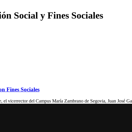
n Social y Fines Sociales
n Fines Sociales
 vicerrector del Campus María Zambrano de Segovia, Juan José Garcil