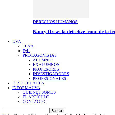
DERECHOS HUMANOS
Nancy Drew: la detective icono de la f
UVA
+UVA
FyL
PROTAGONISTAS
ALUMNOS
EXALUMNOS
PROFESORES
INVESTIGADORES
PROFESIONALES
DESDE EL AULA
INFORMAUVA
QUIÉNES SOMOS
EL ARTÍCULO
CONTACTO