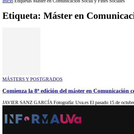
Inicio
Etiquetas
Máster en Comunicación Social y Fines Sociales
Etiqueta: Máster en Comunicació
MÁSTERS Y POSTGRADOS
Comienza la 8ª edición del máster en Comunicación co
JAVIER SANZ GARCÍA Fotografía: Uva.es El pasado 15 de octubre, el