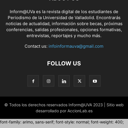
Inform@UVa es la revista digital de los estudiantes de
Periodismo de la Universidad de Valladolid. Encontrarás
noticias de actualidad, información sobre becas, próximas
conferencias, salidas profesionales, opciones formativas,
entrevistas, reportajes y mucho más.
Contact us:
infoinformauva@gmail.com
FOLLOW US
© Todos los derechos reservados Inform@UVA 2023 | Sitio web
desarrollado por AccionLab.es
font-family: arimo, sans-serif; font-style: normal; font-weight: 400;