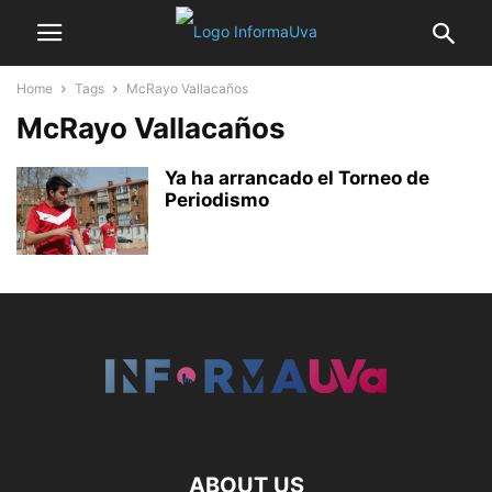
Home
Tags
McRayo Vallacaños
McRayo Vallacaños
Ya ha arrancado el Torneo de
Periodismo
ABOUT US