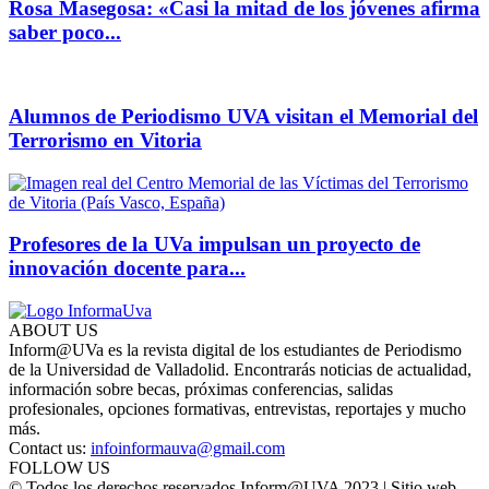
Rosa Masegosa: «Casi la mitad de los jóvenes afirma
saber poco...
Alumnos de Periodismo UVA visitan el Memorial del
Terrorismo en Vitoria
Profesores de la UVa impulsan un proyecto de
innovación docente para...
ABOUT US
Inform@UVa es la revista digital de los estudiantes de Periodismo
de la Universidad de Valladolid. Encontrarás noticias de actualidad,
información sobre becas, próximas conferencias, salidas
profesionales, opciones formativas, entrevistas, reportajes y mucho
más.
Contact us:
infoinformauva@gmail.com
FOLLOW US
© Todos los derechos reservados Inform@UVA 2023 | Sitio web