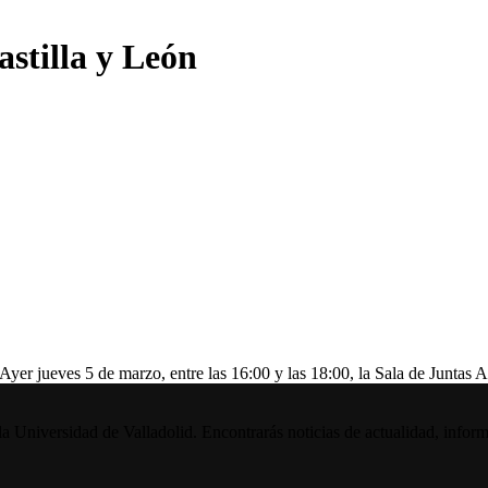
stilla y León
eves 5 de marzo, entre las 16:00 y las 18:00, la Sala de Juntas Ali
la Universidad de Valladolid. Encontrarás noticias de actualidad, inform