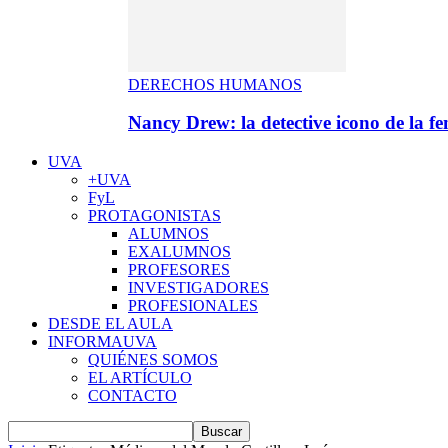
DERECHOS HUMANOS
Nancy Drew: la detective icono de la f
UVA
+UVA
FyL
PROTAGONISTAS
ALUMNOS
EXALUMNOS
PROFESORES
INVESTIGADORES
PROFESIONALES
DESDE EL AULA
INFORMAUVA
QUIÉNES SOMOS
EL ARTÍCULO
CONTACTO