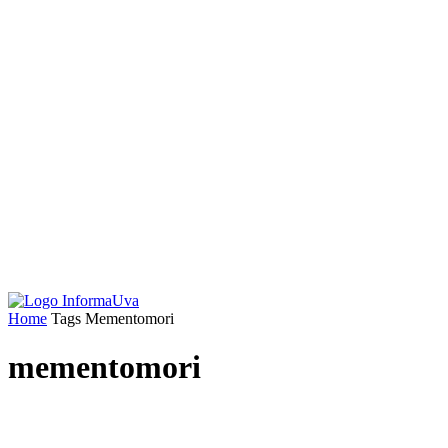
Home
Tags
Mementomori
mementomori