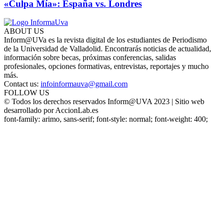
«Culpa Mía»: España vs. Londres
ABOUT US
Inform@UVa es la revista digital de los estudiantes de Periodismo
de la Universidad de Valladolid. Encontrarás noticias de actualidad,
información sobre becas, próximas conferencias, salidas
profesionales, opciones formativas, entrevistas, reportajes y mucho
más.
Contact us:
infoinformauva@gmail.com
FOLLOW US
© Todos los derechos reservados Inform@UVA 2023 | Sitio web
desarrollado por AccionLab.es
font-family: arimo, sans-serif; font-style: normal; font-weight: 400;