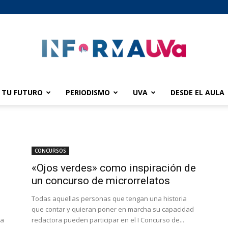
TU FUTURO
PERIODISMO
UVA
DESDE EL AULA
informaUVA
CONCURSOS
«Ojos verdes» como inspiración de
un concurso de microrrelatos
Todas aquellas personas que tengan una historia
que contar y quieran poner en marcha su capacidad
ea
redactora pueden participar en el I Concurso de...