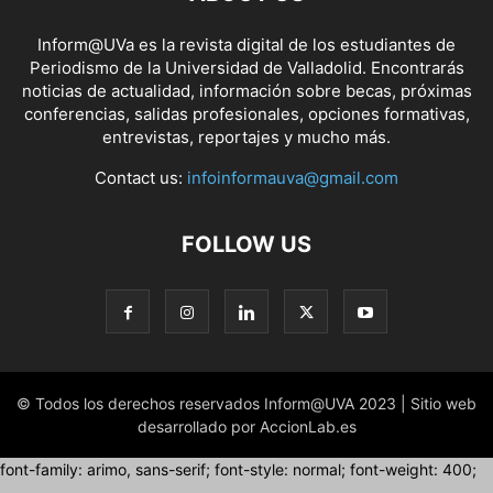
Inform@UVa es la revista digital de los estudiantes de
Periodismo de la Universidad de Valladolid. Encontrarás
noticias de actualidad, información sobre becas, próximas
conferencias, salidas profesionales, opciones formativas,
entrevistas, reportajes y mucho más.
Contact us:
infoinformauva@gmail.com
FOLLOW US
© Todos los derechos reservados Inform@UVA 2023 | Sitio web
desarrollado por AccionLab.es
font-family: arimo, sans-serif; font-style: normal; font-weight: 400;