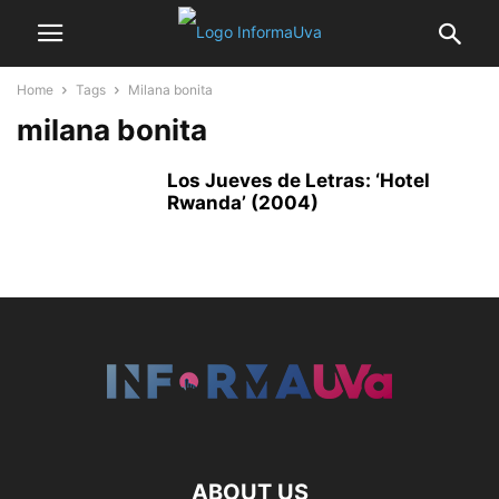
Home
Tags
Milana bonita
milana bonita
Los Jueves de Letras: ‘Hotel
Rwanda’ (2004)
ABOUT US