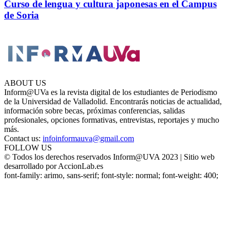
Curso de lengua y cultura japonesas en el Campus
de Soria
ABOUT US
Inform@UVa es la revista digital de los estudiantes de Periodismo
de la Universidad de Valladolid. Encontrarás noticias de actualidad,
información sobre becas, próximas conferencias, salidas
profesionales, opciones formativas, entrevistas, reportajes y mucho
más.
Contact us:
infoinformauva@gmail.com
FOLLOW US
© Todos los derechos reservados Inform@UVA 2023 | Sitio web
desarrollado por AccionLab.es
font-family: arimo, sans-serif; font-style: normal; font-weight: 400;