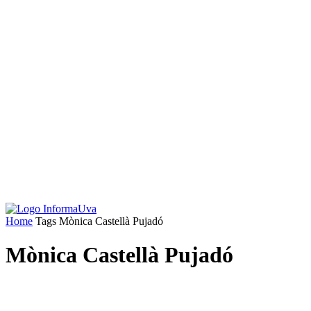
Home
Tags
Mònica Castellà Pujadó
Mònica Castellà Pujadó