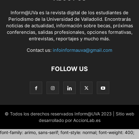
Inform@UVa es la revista digital de los estudiantes de
Periodismo de la Universidad de Valladolid. Encontrarás
noticias de actualidad, información sobre becas, próximas
conferencias, salidas profesionales, opciones formativas,
entrevistas, reportajes y mucho más.
Contact us:
infoinformauva@gmail.com
FOLLOW US
© Todos los derechos reservados Inform@UVA 2023 | Sitio web
desarrollado por AccionLab.es
font-family: arimo, sans-serif; font-style: normal; font-weight: 400;