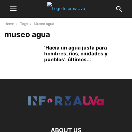
Home
Tags
Museo agua
museo agua
‘Hacia un agua justa para
hombres, ríos, ciudades y
pueblos’: últimos...
ABOUT US