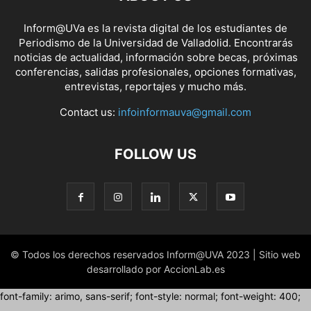
Inform@UVa es la revista digital de los estudiantes de
Periodismo de la Universidad de Valladolid. Encontrarás
noticias de actualidad, información sobre becas, próximas
conferencias, salidas profesionales, opciones formativas,
entrevistas, reportajes y mucho más.
Contact us:
infoinformauva@gmail.com
FOLLOW US
© Todos los derechos reservados Inform@UVA 2023 | Sitio web
desarrollado por AccionLab.es
font-family: arimo, sans-serif; font-style: normal; font-weight: 400;