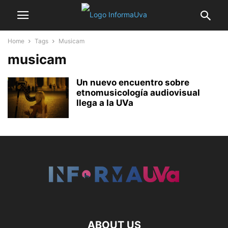
Home
Tags
Musicam
musicam
Un nuevo encuentro sobre
etnomusicología audiovisual
llega a la UVa
ABOUT US