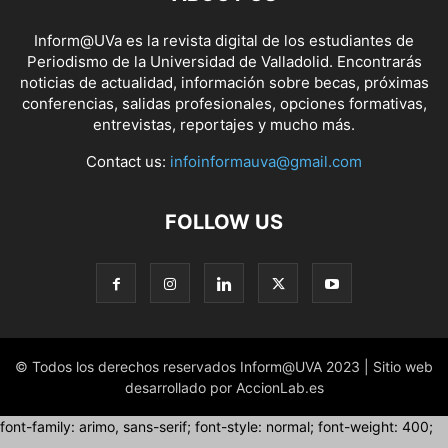
Inform@UVa es la revista digital de los estudiantes de
Periodismo de la Universidad de Valladolid. Encontrarás
noticias de actualidad, información sobre becas, próximas
conferencias, salidas profesionales, opciones formativas,
entrevistas, reportajes y mucho más.
Contact us:
infoinformauva@gmail.com
FOLLOW US
© Todos los derechos reservados Inform@UVA 2023 | Sitio web
desarrollado por AccionLab.es
font-family: arimo, sans-serif; font-style: normal; font-weight: 400;