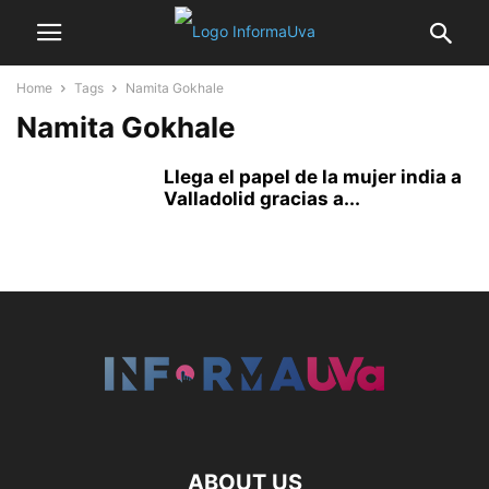
Home
Tags
Namita Gokhale
Namita Gokhale
Llega el papel de la mujer india a
Valladolid gracias a...
ABOUT US