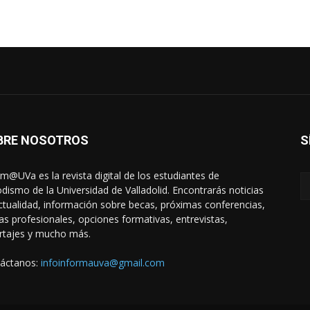
BRE NOSOTROS
S
rm@UVa es la revista digital de los estudiantes de
odismo de la Universidad de Valladolid. Encontrarás noticias
ctualidad, información sobre becas, próximas conferencias,
das profesionales, opciones formativas, entrevistas,
rtajes y mucho más.
áctanos:
infoinformauva@gmail.com