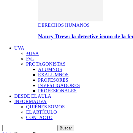
DERECHOS HUMANOS
Nancy Drew: la detective icono de la f
UVA
+UVA
FyL
PROTAGONISTAS
ALUMNOS
EXALUMNOS
PROFESORES
INVESTIGADORES
PROFESIONALES
DESDE EL AULA
INFORMAUVA
QUIÉNES SOMOS
EL ARTÍCULO
CONTACTO