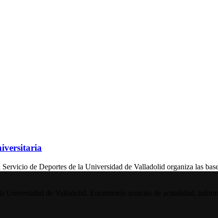
versitaria
vicio de Deportes de la Universidad de Valladolid organiza las bases
la Universidad de Valladolid. Encontrarás noticias de actualidad, inform