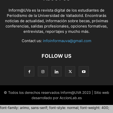
Inform@UVa es la revista digital de los estudiantes de
Periodismo de la Universidad de Valladolid. Encontrarás
noticias de actualidad, información sobre becas, próximas
conferencias, salidas profesionales, opciones formativas,
entrevistas, reportajes y mucho más.
Contact us:
infoinformauva@gmail.com
FOLLOW US
© Todos los derechos reservados Inform@UVA 2023 | Sitio web
desarrollado por AccionLab.es
font-family: arimo, sans-serif; font-style: normal; font-weight: 400;