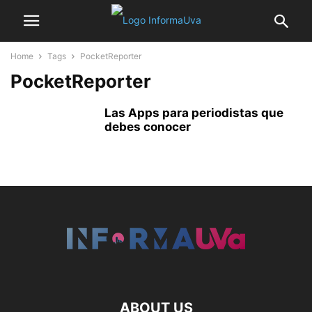
Home
Tags
PocketReporter
PocketReporter
Las Apps para periodistas que
debes conocer
ABOUT US